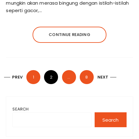
mungkin akan merasa bingung dengan istilah-istilah
seperti gacor,…
CONTINUE READING
P
PREV
1
2
…
8
NEXT
o
s
t
SEARCH
s
p
Search
a