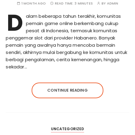
1 MONTH AGO
READ TIME:
3 MINUTES
BY
ADMIN
D
alam beberapa tahun terakhir, komunitas
pemain game online berkembang cukup
pesat di Indonesia, termasuk komunitas
penggemar slot dari provider Habanero. Banyak
pemain yang awalnya hanya mencoba bermain
sendiri, akhirnya mulai bergabung ke komunitas untuk
berbagi pengalaman, cerita kemenangan, hingga
sekadar…
CONTINUE READING
UNCATEGORIZED