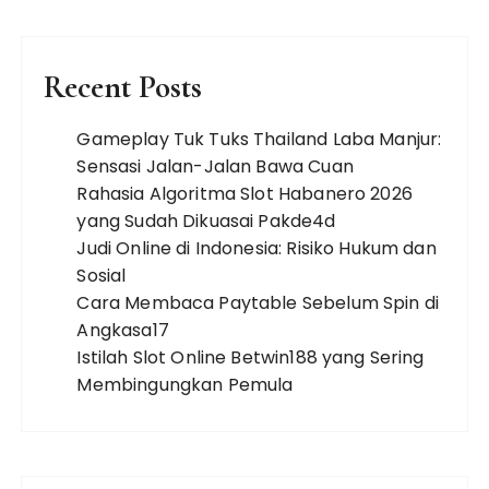
g
i
n
Recent Posts
a
t
Gameplay Tuk Tuks Thailand Laba Manjur:
Sensasi Jalan-Jalan Bawa Cuan
i
Rahasia Algoritma Slot Habanero 2026
o
yang Sudah Dikuasai Pakde4d
n
Judi Online di Indonesia: Risiko Hukum dan
Sosial
Cara Membaca Paytable Sebelum Spin di
Angkasa17
Istilah Slot Online Betwin188 yang Sering
Membingungkan Pemula