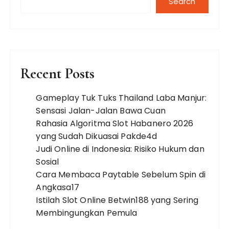
Search
Recent Posts
Gameplay Tuk Tuks Thailand Laba Manjur:
Sensasi Jalan-Jalan Bawa Cuan
Rahasia Algoritma Slot Habanero 2026
yang Sudah Dikuasai Pakde4d
Judi Online di Indonesia: Risiko Hukum dan
Sosial
Cara Membaca Paytable Sebelum Spin di
Angkasa17
Istilah Slot Online Betwin188 yang Sering
Membingungkan Pemula