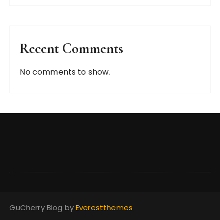
Recent Comments
No comments to show.
GuCherry Blog by
Everestthemes