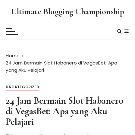
S
Ultimate Blogging Championship
k
i
p
t
o
c
Home
o
24 Jam Bermain Slot Habanero di VegasBet: Apa
n
yang Aku Pelajari
t
e
n
UNCATEGORIZED
t
24 Jam Bermain Slot Habanero
di VegasBet: Apa yang Aku
Pelajari