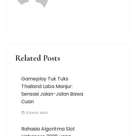
Related Posts
Gameplay Tuk Tuks
Thailand Laba Manjur:
Sensasi Jalan-Jalan Bawa
Cuan
5 DAYS AGO
Rahasia Algoritma Slot