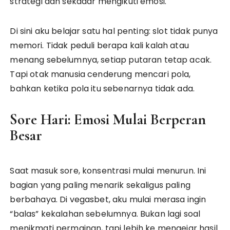
strategi dan sekadar mengikuti emosi.
Di sini aku belajar satu hal penting: slot tidak punya
memori. Tidak peduli berapa kali kalah atau
menang sebelumnya, setiap putaran tetap acak.
Tapi otak manusia cenderung mencari pola,
bahkan ketika pola itu sebenarnya tidak ada.
Sore Hari: Emosi Mulai Berperan
Besar
Saat masuk sore, konsentrasi mulai menurun. Ini
bagian yang paling menarik sekaligus paling
berbahaya. Di vegasbet, aku mulai merasa ingin
“balas” kekalahan sebelumnya. Bukan lagi soal
menikmati permainan, tapi lebih ke mengejar hasil.