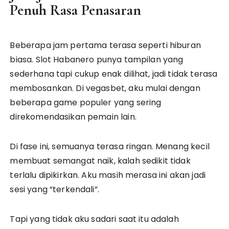
Penuh Rasa Penasaran
Beberapa jam pertama terasa seperti hiburan
biasa. Slot Habanero punya tampilan yang
sederhana tapi cukup enak dilihat, jadi tidak terasa
membosankan. Di vegasbet, aku mulai dengan
beberapa game populer yang sering
direkomendasikan pemain lain.
Di fase ini, semuanya terasa ringan. Menang kecil
membuat semangat naik, kalah sedikit tidak
terlalu dipikirkan. Aku masih merasa ini akan jadi
sesi yang “terkendali”.
Tapi yang tidak aku sadari saat itu adalah