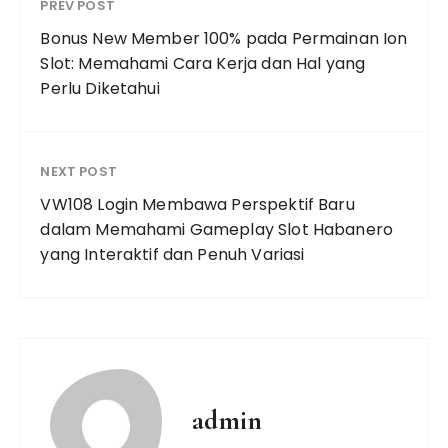
PREV POST
Bonus New Member 100% pada Permainan Ion
Slot: Memahami Cara Kerja dan Hal yang
Perlu Diketahui
NEXT POST
VW108 Login Membawa Perspektif Baru
dalam Memahami Gameplay Slot Habanero
yang Interaktif dan Penuh Variasi
admin