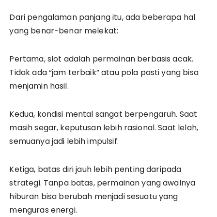
Dari pengalaman panjang itu, ada beberapa hal
yang benar-benar melekat:
Pertama, slot adalah permainan berbasis acak.
Tidak ada “jam terbaik” atau pola pasti yang bisa
menjamin hasil.
Kedua, kondisi mental sangat berpengaruh. Saat
masih segar, keputusan lebih rasional. Saat lelah,
semuanya jadi lebih impulsif.
Ketiga, batas diri jauh lebih penting daripada
strategi. Tanpa batas, permainan yang awalnya
hiburan bisa berubah menjadi sesuatu yang
menguras energi.