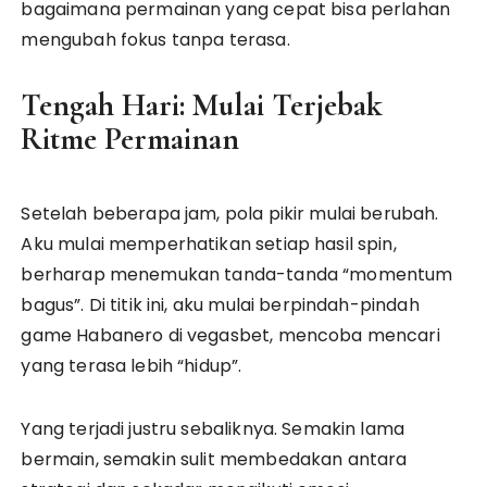
bagaimana permainan yang cepat bisa perlahan
mengubah fokus tanpa terasa.
Tengah Hari: Mulai Terjebak
Ritme Permainan
Setelah beberapa jam, pola pikir mulai berubah.
Aku mulai memperhatikan setiap hasil spin,
berharap menemukan tanda-tanda “momentum
bagus”. Di titik ini, aku mulai berpindah-pindah
game Habanero di vegasbet, mencoba mencari
yang terasa lebih “hidup”.
Yang terjadi justru sebaliknya. Semakin lama
bermain, semakin sulit membedakan antara