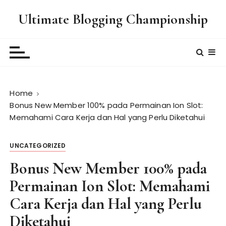
S
Ultimate Blogging Championship
k
i
p
t
o
c
Home
o
Bonus New Member 100% pada Permainan Ion Slot:
n
Memahami Cara Kerja dan Hal yang Perlu Diketahui
t
e
n
UNCATEGORIZED
t
Bonus New Member 100% pada
Permainan Ion Slot: Memahami
Cara Kerja dan Hal yang Perlu
Diketahui