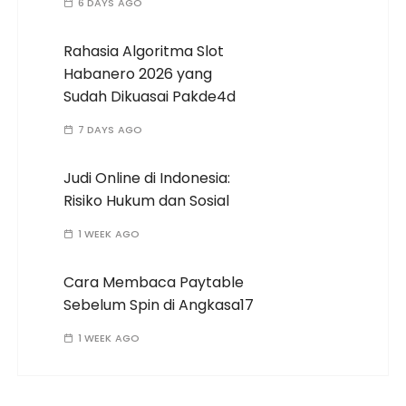
6 DAYS AGO
Rahasia Algoritma Slot
Habanero 2026 yang
Sudah Dikuasai Pakde4d
7 DAYS AGO
Judi Online di Indonesia:
Risiko Hukum dan Sosial
1 WEEK AGO
Cara Membaca Paytable
Sebelum Spin di Angkasa17
1 WEEK AGO