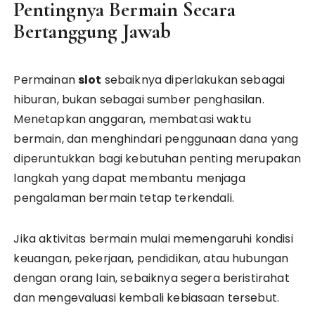
Pentingnya Bermain Secara
Bertanggung Jawab
Permainan
slot
sebaiknya diperlakukan sebagai
hiburan, bukan sebagai sumber penghasilan.
Menetapkan anggaran, membatasi waktu
bermain, dan menghindari penggunaan dana yang
diperuntukkan bagi kebutuhan penting merupakan
langkah yang dapat membantu menjaga
pengalaman bermain tetap terkendali.
Jika aktivitas bermain mulai memengaruhi kondisi
keuangan, pekerjaan, pendidikan, atau hubungan
dengan orang lain, sebaiknya segera beristirahat
dan mengevaluasi kembali kebiasaan tersebut.