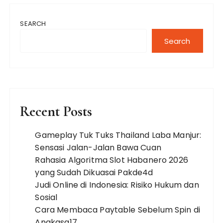
SEARCH
Search
Recent Posts
Gameplay Tuk Tuks Thailand Laba Manjur:
Sensasi Jalan-Jalan Bawa Cuan
Rahasia Algoritma Slot Habanero 2026
yang Sudah Dikuasai Pakde4d
Judi Online di Indonesia: Risiko Hukum dan
Sosial
Cara Membaca Paytable Sebelum Spin di
Angkasa17