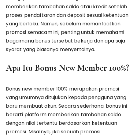
memberikan tambahan saldo atau kredit setelah
proses pendaftaran dan deposit sesuai ketentuan
yang berlaku. Namun, sebelum memanfaatkan
promosi semacam ini, penting untuk memahami
bagaimana bonus tersebut bekerja dan apa saja
syarat yang biasanya menyertainya.
Apa Itu Bonus New Member 100%?
Bonus new member 100% merupakan promosi
yang umumnya ditujukan kepada pengguna yang
baru membuat akun. Secara sederhana, bonus ini
berarti platform memberikan tambahan saldo
dengan nilai tertentu berdasarkan ketentuan
promosi. Misalnya, jika sebuah promosi