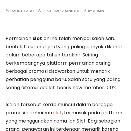
1 MONTH AGO
READ TIME:
2 MINUTES
BY
ADMIN
Permainan
slot
online telah menjadi salah satu
bentuk hiburan digital yang paling banyak dikenal
dalam beberapa tahun terakhir. Seiring
berkembangnya platform permainan daring,
berbagai promosi ditawarkan untuk menarik
perhatian pengguna baru. Salah satu yang paling
sering ditemui adalah bonus new member 100%.
Istilah tersebut kerap muncul dalam berbagai
promosi permainan
slot
, termasuk pada platform
yang menggunakan nama Ion Slot. Bagi sebagian
orang, penawaran ini terdengar menarik karena