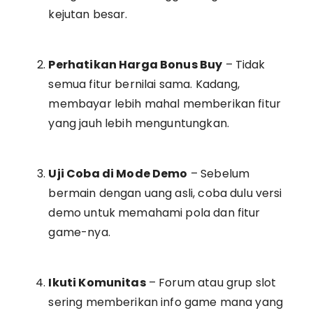
kejutan besar.
Perhatikan Harga Bonus Buy
– Tidak
semua fitur bernilai sama. Kadang,
membayar lebih mahal memberikan fitur
yang jauh lebih menguntungkan.
Uji Coba di Mode Demo
– Sebelum
bermain dengan uang asli, coba dulu versi
demo untuk memahami pola dan fitur
game-nya.
Ikuti Komunitas
– Forum atau grup slot
sering memberikan info game mana yang