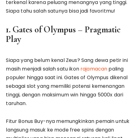
terkenal karena peluang menangnya yang tinggi.
Siapa tahu salah satunya bisa jadi favoritmu!
1.
Gates of Olympus – Pragmatic
Play
Siapa yang belum kenal Zeus? Sang dewa petir ini
masih menjadi salah satu ikon
rajamacan
paling
populer hingga saat ini. Gates of Olympus dikenal
sebagai slot yang memiliki potensi kemenangan
tinggi, dengan maksimum win hingga 5000x dari
taruhan.
Fitur Bonus Buy-nya memungkinkan pemain untuk
langsung masuk ke mode free spins dengan