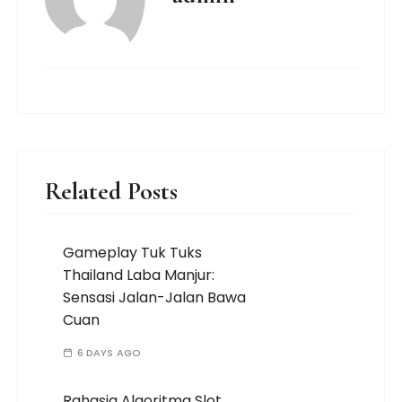
Related Posts
Gameplay Tuk Tuks
Thailand Laba Manjur:
Sensasi Jalan-Jalan Bawa
Cuan
6 DAYS AGO
Rahasia Algoritma Slot