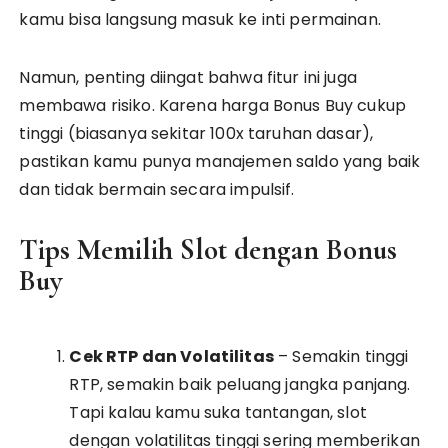
kamu bisa langsung masuk ke inti permainan.
Namun, penting diingat bahwa fitur ini juga
membawa risiko. Karena harga Bonus Buy cukup
tinggi (biasanya sekitar 100x taruhan dasar),
pastikan kamu punya manajemen saldo yang baik
dan tidak bermain secara impulsif.
Tips Memilih Slot dengan Bonus
Buy
Cek RTP dan Volatilitas
– Semakin tinggi
RTP, semakin baik peluang jangka panjang.
Tapi kalau kamu suka tantangan, slot
dengan volatilitas tinggi sering memberikan