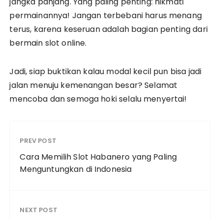
jangka panjang. Yang paling penting: nikmati
permainannya! Jangan terbebani harus menang
terus, karena keseruan adalah bagian penting dari
bermain slot online.
Jadi, siap buktikan kalau modal kecil pun bisa jadi
jalan menuju kemenangan besar? Selamat
mencoba dan semoga hoki selalu menyertai!
PREV POST
Cara Memilih Slot Habanero yang Paling
Menguntungkan di Indonesia
NEXT POST