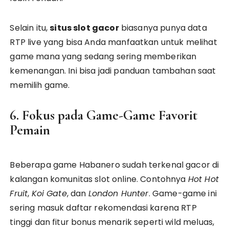
Selain itu,
situs slot gacor
biasanya punya data
RTP live yang bisa Anda manfaatkan untuk melihat
game mana yang sedang sering memberikan
kemenangan. Ini bisa jadi panduan tambahan saat
memilih game.
6. Fokus pada Game-Game Favorit
Pemain
Beberapa game Habanero sudah terkenal gacor di
kalangan komunitas slot online. Contohnya
Hot Hot
Fruit
,
Koi Gate
, dan
London Hunter
. Game-game ini
sering masuk daftar rekomendasi karena RTP
tinggi dan fitur bonus menarik seperti wild meluas,