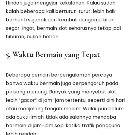
Hindari juga mengejar kekalahan. Kalau sudah
kalah beberapa kali berturut-turut, lebih baik
berhenti sejenak dan kembali dengan pikiran
segar. Ingat, bermain slot seharusnya tetap jadi
hiburan, bukan beban.
5. Waktu Bermain yang Tepat
Beberapa pemain berpengalaman percaya
bahwa waktu bermain juga berpengaruh pada
peluang menang. Banyak yang menyebut slot
lebih “gacor” di jam-jam tertentu, seperti dini hari
atau menjelang tengah malam. Walaupun belum
ada bukti ilmiah, tidak ada salahnya mencoba
bermain di jam-jam sepi ketika trafik pengguna
lebih rendah.